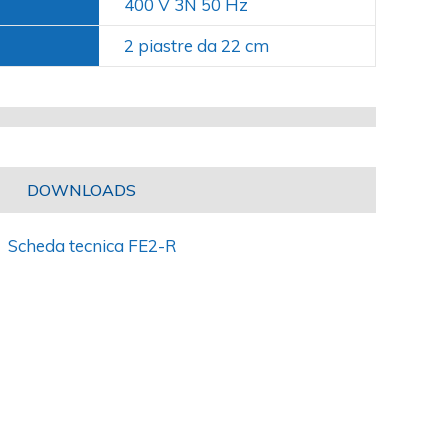
400 V 3N 50 Hz
2 piastre da 22 cm
DOWNLOADS
Scheda tecnica FE2-R