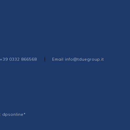
|
+39 0332 866568
Email
info@tduegroup.it
:
dpsonline*