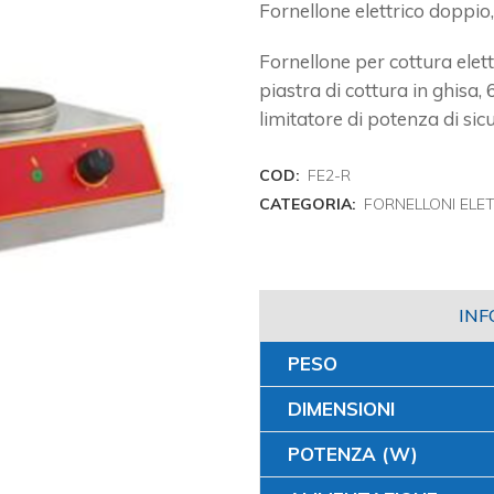
Fornellone elettrico doppi
Fornellone per cottura elett
piastra di cottura in ghisa, 
limitatore di potenza di sic
COD:
FE2-R
CATEGORIA:
FORNELLONI ELET
INF
PESO
DIMENSIONI
POTENZA (W)