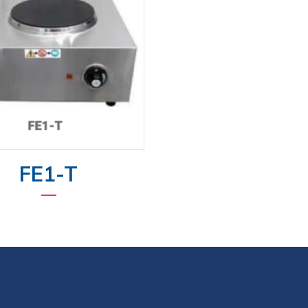
FE1-T