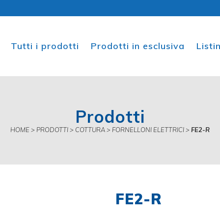
Tutti i prodotti
Prodotti in esclusiva
List
Prodotti
HOME
>
PRODOTTI
>
COTTURA
>
FORNELLONI ELETTRICI
>
FE2-R
FE2-R