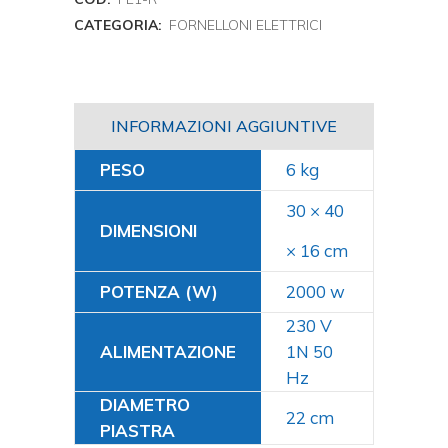
CATEGORIA:
FORNELLONI ELETTRICI
INFORMAZIONI AGGIUNTIVE
PESO
6 kg
30 × 40
DIMENSIONI
× 16 cm
POTENZA (W)
2000
230 V
ALIMENTAZIONE
1N 50
Hz
DIAMETRO
22 cm
PIASTRA