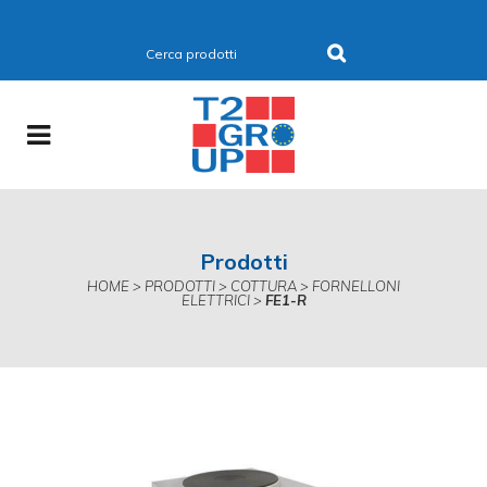
Prodotti
HOME
>
PRODOTTI
>
COTTURA
>
FORNELLONI
ELETTRICI
>
FE1-R