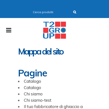
Mappa del sito
Pagine
Catalogo
Catalogo
Chi siamo
Chi siamo-test
Il tuo fabbricatore di ghiaccio a