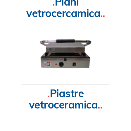
.
Piani
vetrocercamica
..
.
Piastre
vetroceramica
..