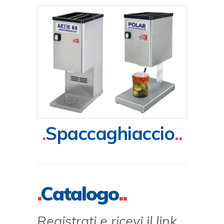
.
Spaccaghiaccio
..
.
Catalogo
..
Registrati e ricevi il link