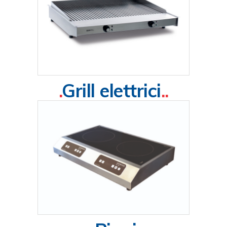
.
Grill elettrici
..