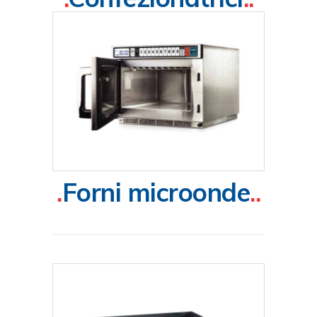
.
Forni microonde
..