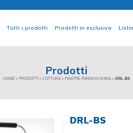
Tutti i prodotti
Prodotti in esclusiva
List
Prodotti
HOME
>
PRODOTTI
>
COTTURA
>
PIASTRE PANINI IN GHISA
>
DRL-BS
DRL-BS