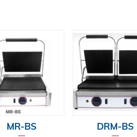
MR-BS
DRM-BS