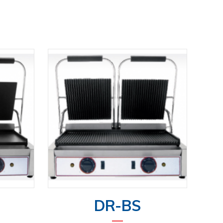
DR-BS