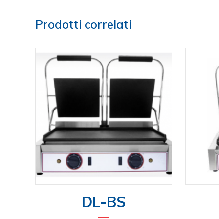
Prodotti correlati
DL-BS