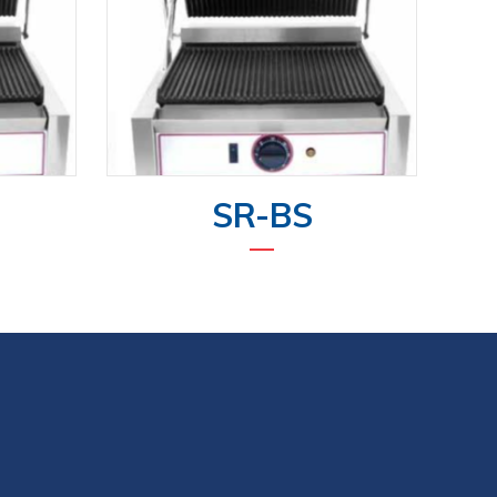
SR-BS