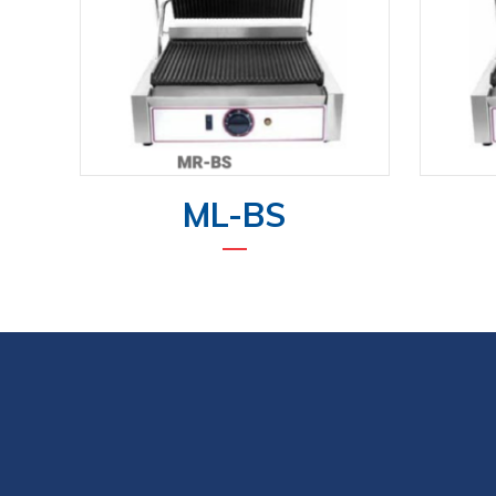
ML-BS