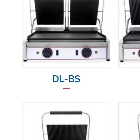
DL-BS