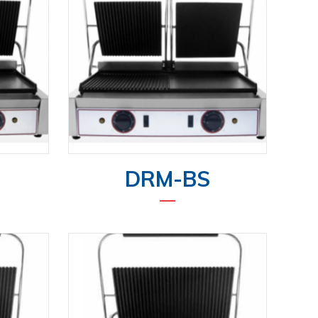
DRM-BS