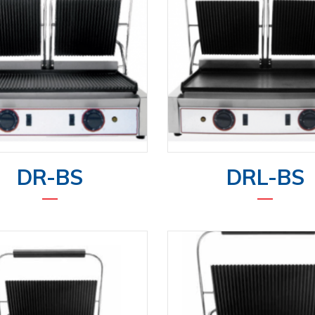
DR-BS
DRL-BS