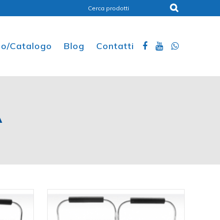
ino/Catalogo
Blog
Contatti
A