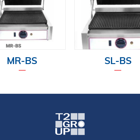
MR-BS
SL-BS