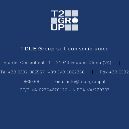
T.DUE Group s.r.l. con socio unico
|
Via dei Combattenti, 1 – 21040 Vedano Olona (VA)
|
Tel
+39 0332 866557
+39 349 1862356
Fax +39 0332
|
866568
Email
info@tduegroup.it
CF/P.IVA 02704670120 – N.REA VA/279207