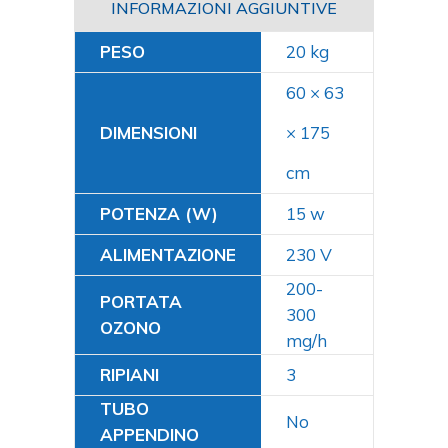
INFORMAZIONI AGGIUNTIVE
PESO
20 kg
60 × 63
DIMENSIONI
× 175
cm
POTENZA (W)
15
ALIMENTAZIONE
230 V
200-
PORTATA
300
OZONO
mg/h
RIPIANI
3
TUBO
No
APPENDINO