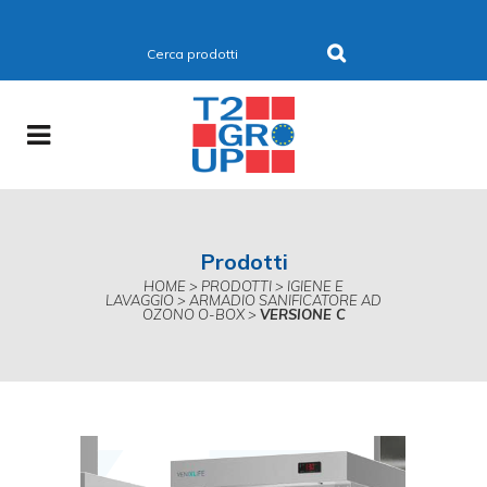
Prodotti
HOME
>
PRODOTTI
>
IGIENE E
LAVAGGIO
>
ARMADIO SANIFICATORE AD
OZONO O-BOX
>
VERSIONE C