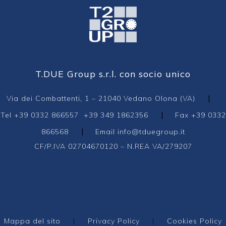
T.DUE Group s.r.l. con socio unico
|
Via dei Combattenti, 1 – 21040 Vedano Olona (VA)
|
Tel
+39 0332 866557
+39 349 1862356
Fax +39 0332
|
866568
Email
info@tduegroup.it
CF/P.IVA 02704670120 – N.REA VA/279207
Mappa del sito
|
Privacy Policy
|
Cookies Policy