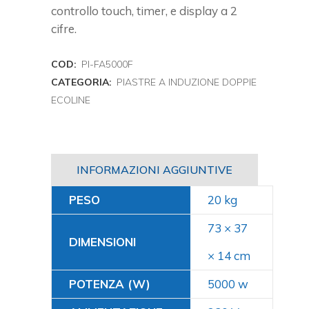
controllo touch, timer, e display a 2
cifre.
COD:
PI-FA5000F
CATEGORIA:
PIASTRE A INDUZIONE DOPPIE
ECOLINE
INFORMAZIONI AGGIUNTIVE
PESO
20 kg
73 × 37
DIMENSIONI
× 14 cm
POTENZA (W)
5000