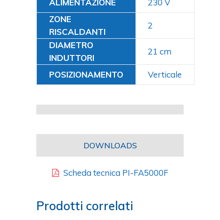
ALIMENTAZIONE
230 V
ZONE
2
RISCALDANTI
DIAMETRO
21 cm
INDUTTORI
POSIZIONAMENTO
Verticale
DOWNLOADS
Scheda tecnica PI-FA5000F
Prodotti correlati