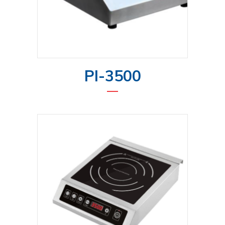
PI-3500