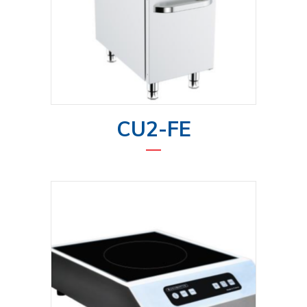
CU2-FE