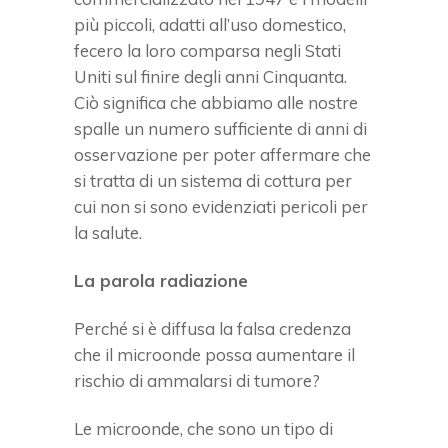
più piccoli, adatti all’uso domestico,
fecero la loro comparsa negli Stati
Uniti sul finire degli anni Cinquanta.
Ciò significa che abbiamo alle nostre
spalle un numero sufficiente di anni di
osservazione per poter affermare che
si tratta di un sistema di cottura per
cui non si sono evidenziati pericoli per
la salute.
La parola radiazione
Perché si è diffusa la falsa credenza
che il microonde possa aumentare il
rischio di ammalarsi di tumore?
Le microonde, che sono un tipo di