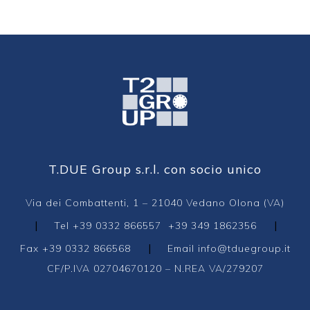
T.DUE Group s.r.l. con socio unico
Via dei Combattenti, 1 – 21040 Vedano Olona (VA)
|
|
Tel
+39 0332 866557
+39 349 1862356
|
Fax +39 0332 866568
Email
info@tduegroup.it
CF/P.IVA 02704670120 – N.REA VA/279207