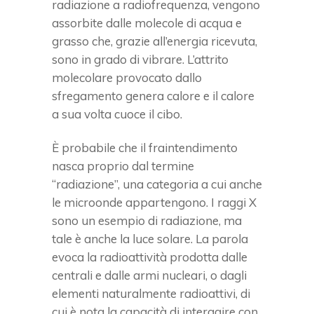
radiazione a radiofrequenza, vengono
assorbite dalle molecole di acqua e
grasso che, grazie all’energia ricevuta,
sono in grado di vibrare. L’attrito
molecolare provocato dallo
sfregamento genera calore e il calore
a sua volta cuoce il cibo.
È probabile che il fraintendimento
nasca proprio dal termine
“radiazione”, una categoria a cui anche
le microonde appartengono. I raggi X
sono un esempio di radiazione, ma
tale è anche la luce solare. La parola
evoca la radioattività prodotta dalle
centrali e dalle armi nucleari, o dagli
elementi naturalmente radioattivi, di
cui è nota la capacità di interagire con