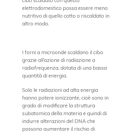
cibo scaldato con questo
elettrodomestico possa essere meno
nutritivo di quello cotto o riscaldato in
altro modo.
I forni a microonde scaldano il cibo
grazie all’azione di radiazione a
radiofrequenza, dotata di una bassa
quantità di energia.
Solo le radiazioni ad alta energia
hanno potere ionizzante, cioè sono in
grado di modificare la struttura
subatomica della materia e quindi di
indurre alterazioni del DNA che
possono aumentare il rischio di