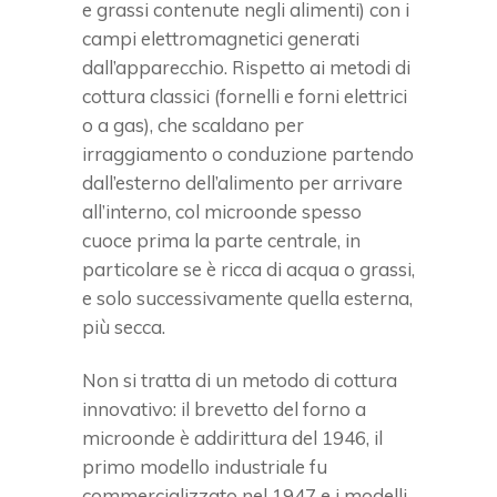
e grassi contenute negli alimenti) con i
campi elettromagnetici generati
dall’apparecchio. Rispetto ai metodi di
cottura classici (fornelli e forni elettrici
o a gas), che scaldano per
irraggiamento o conduzione partendo
dall’esterno dell’alimento per arrivare
all’interno, col microonde spesso
cuoce prima la parte centrale, in
particolare se è ricca di acqua o grassi,
e solo successivamente quella esterna,
più secca.
Non si tratta di un metodo di cottura
innovativo: il brevetto del forno a
microonde è addirittura del 1946, il
primo modello industriale fu
commercializzato nel 1947 e i modelli