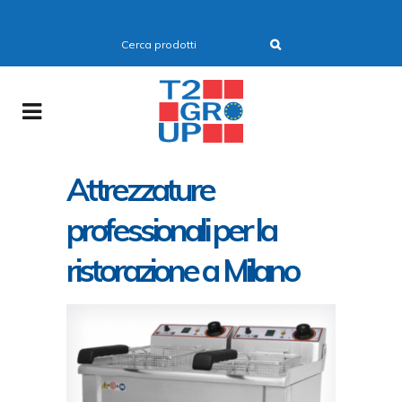
Attrezzature
professionali per la
ristorazione a Milano