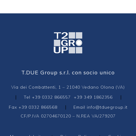
T.DUE Group s.r.l. con socio unico
Via dei Combattenti, 1 – 21040 Vedano Olona (VA)
|
|
Tel
+39 0332 866557
+39 349 1862356
|
Fax +39 0332 866568
Email
info@tduegroup.it
CF/P.IVA 02704670120 – N.REA VA/279207